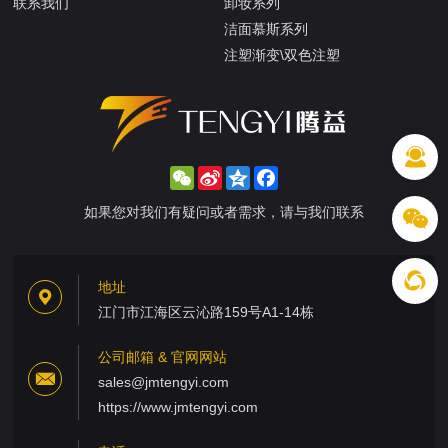
联系我们
卸妆系列
洁面慕斯系列
注塑渐变\双色注塑
WeChat
Sina
Qzone
Facebook
Weibo
如果您对我们有疑问或者需求，请与我们联系
地址
江门市江海区云沁路159号A1-14栋
公司邮箱 & 官网网站
sales@jmtengyi.com
https://www.jmtengyi.com