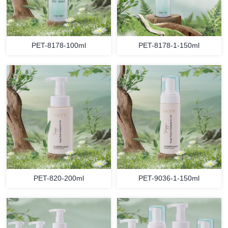
PET-8178-100ml
PET-8178-1-150ml
PET-820-200ml
PET-9036-1-150ml