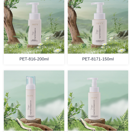
PET-816-200ml
PET-8171-150ml