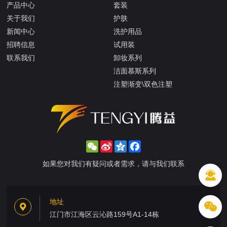
产品中心
套装
关于我们
护肤
新闻中心
洗护用品
招聘信息
试用装
联系我们
卸妆系列
洁面慕斯系列
注塑渐变\双色注塑
WeChat
Sina
Qzone
Facebook
Weibo
如果您对我们有疑问或者需求，请与我们联系
地址
江门市江海区云沁路159号A1-14栋