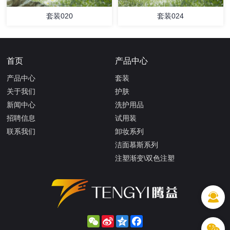
套装020
套装024
首页
产品中心
产品中心
套装
关于我们
护肤
新闻中心
洗护用品
招聘信息
试用装
联系我们
卸妆系列
洁面慕斯系列
注塑渐变\双色注塑
WeChat
Sina
Qzone
Facebook
Weibo