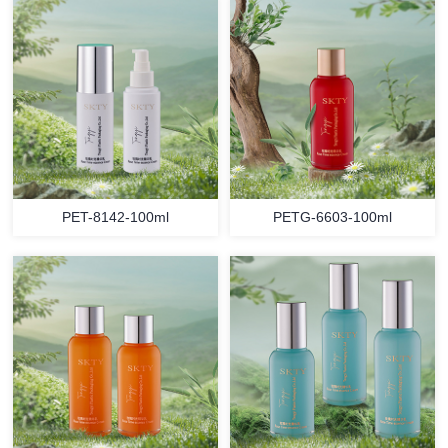
PET-8142-100ml
PETG-6603-100ml