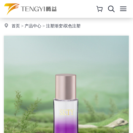
首页
>
产品中心
>
注塑渐变\双色注塑