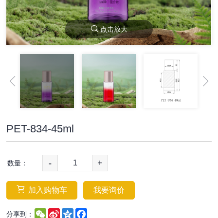
点击放大
PET-834-45ml
-
+
数量：
加入购物车
我要询价
WeChat
Sina
Qzone
Facebook
分享到：