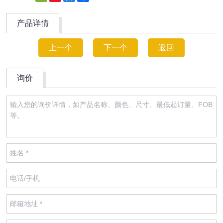
Weibo
产品详情
上一个
下一个
返回
询价