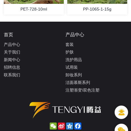
PET-728-10ml
PP-1065-1-15g
首页
产品中心
产品中心
套装
关于我们
护肤
新闻中心
洗护用品
招聘信息
试用装
联系我们
卸妆系列
洁面慕斯系列
注塑渐变\双色注塑
WeChat
Sina
Qzone
Facebook
Weibo