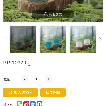
点击放大
PP-1062-5g
-
+
数量：
加入购物车
我要询价
WeChat
Sina
Qzone
Facebook
分享到：