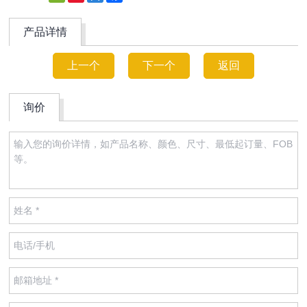
Weibo
产品详情
上一个
下一个
返回
询价